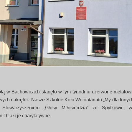
łą w Bachowicach stanęło w tym tygodniu czerwone metalowe
owych nakrętek. Nasze Szkolne Koło Wolontariatu „My dla Innych
 Stowarzyszeniem „Głosy Miłosierdzia” ze Spytkowic, w
nich akcje charytatywne.