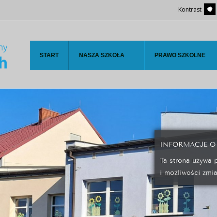
Kontrast
START
NASZA SZKOŁA
PRAWO SZKOLNE
INFORMACJE O
Ta strona używa 
i możliwości zmi