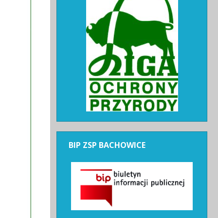
BIP
ZSP BACHOWICE