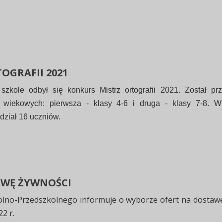
OGRAFII 2021
szkole odbył się konkurs Mistrz ortografii 2021. Został p
 wiekowych: pierwsza - klasy 4-6 i druga - klasy 7-8. 
dział 16 uczniów.
AWĘ ŻYWNOŚCI
olno-Przedszkolnego informuje o wyborze ofert na dostaw
2 r.