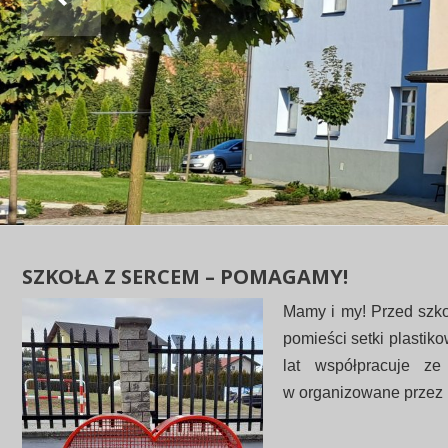
SZKOŁA Z SERCEM – POMAGAMY!
Mamy i my! Przed szko
pomieści setki plastik
lat współpracuje ze
w organizowane przez 