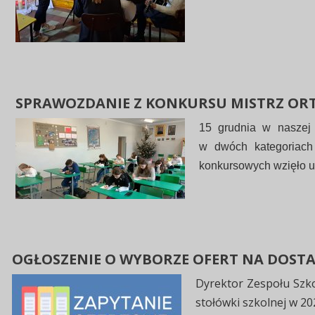
SPRAWOZDANIE Z KONKURSU MISTRZ ORT
15 grudnia w naszej 
w dwóch kategoriach
konkursowych wzięło u
OGŁOSZENIE O WYBORZE OFERT NA DOST
Dyrektor Zespołu Szk
stołówki szkolnej w 202