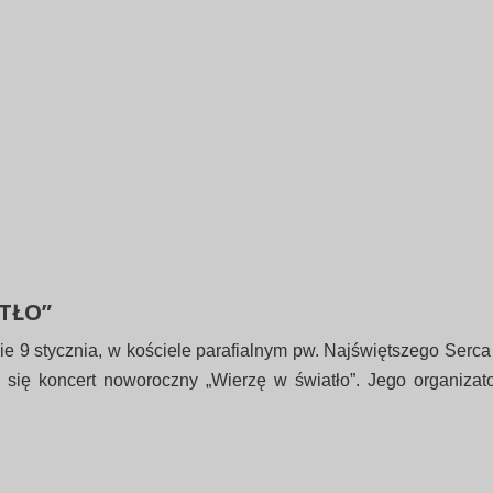
TŁO”
ie 9 stycznia, w kościele parafialnym pw. Najświętszego Serc
się koncert noworoczny „Wierzę w światło”. Jego organizat