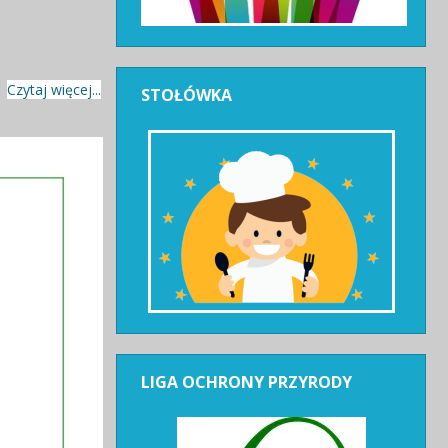
Czytaj więcej...
STOŁÓWKA
LIGA
OCHRONY PRZYRODY