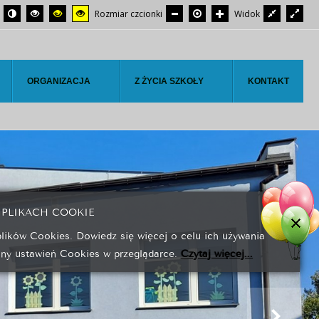
Rozmiar czcionki
Widok
ORGANIZACJA
Z ŻYCIA SZKOŁY
KONTAKT
 PLIKACH COOKIE
plików Cookies. Dowiedz się więcej o celu ich używania
any ustawień Cookies w przeglądarce.
Czytaj więcej...