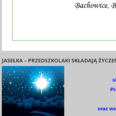
JASEŁKA – PRZEDSZKOLAKI SKŁADAJĄ ŻYCZE
s
Pr
oraz ws