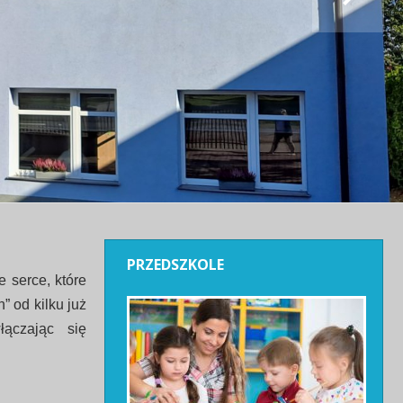
PRZEDSZKOLE
 serce, które
” od kilku już
łączając się